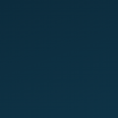
Incremento en mantenimiento,
combustible y neumáticos
Fugas operativas difíciles de detectar a
tiempo