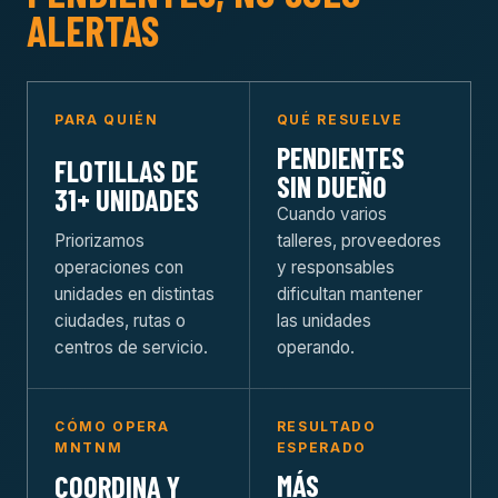
ALERTAS
PARA QUIÉN
QUÉ RESUELVE
PENDIENTES
FLOTILLAS DE
SIN DUEÑO
31+ UNIDADES
Cuando varios
Priorizamos
talleres, proveedores
operaciones con
y responsables
unidades en distintas
dificultan mantener
ciudades, rutas o
las unidades
centros de servicio.
operando.
CÓMO OPERA
RESULTADO
MNTNM
ESPERADO
MÁS
COORDINA Y